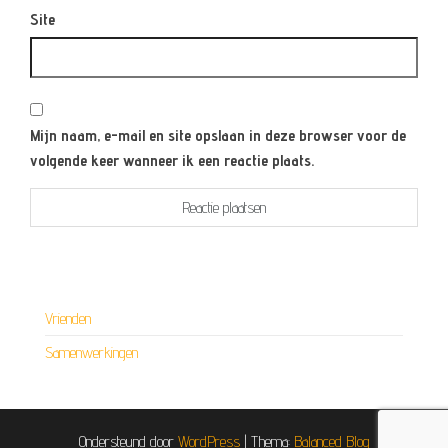
Site
Mijn naam, e-mail en site opslaan in deze browser voor de
volgende keer wanneer ik een reactie plaats.
Vrienden
Samenwerkingen
Ondersteund door
WordPress
|
Thema:
Balanced Blog