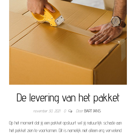
De levering van het pakket
november 30, 2021
0
Door
BART JANS
Op het moment dat jij een pakket opstuurt wil jij natuurlijk schade aan
het pakket zien te voorkomen. Dit is namelijk niet alleen erg vervelend