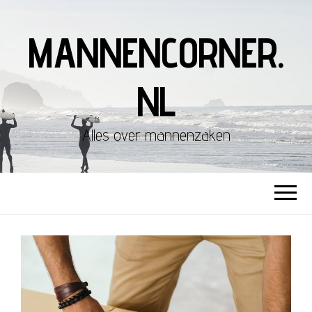
MANNENCORNER.
NL
Alles over mannenzaken