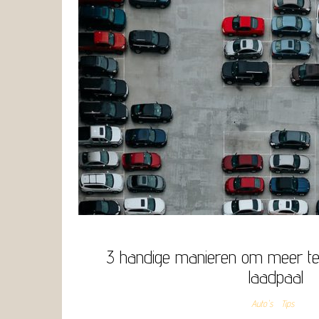
3 handige manieren om meer te 
laadpaal
Auto's
Tips