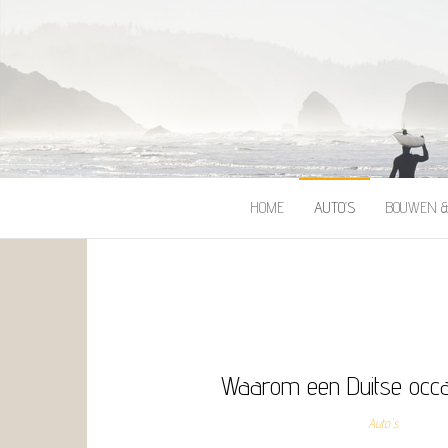
HOME
AUTO’S
BOUWEN 
Waarom een Duitse occa
Auto's