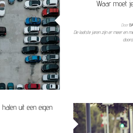
Waar moet je 
Door
B
De laatste jaren zijn er meer en m
doord
halen uit een eigen