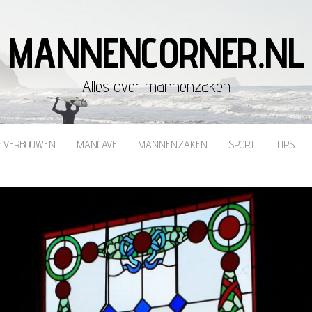
MANNENCORNER.NL
Alles over mannenzaken
& VERBOUWEN
MANCAVE
MANNENZAKEN
SPORT
TIPS