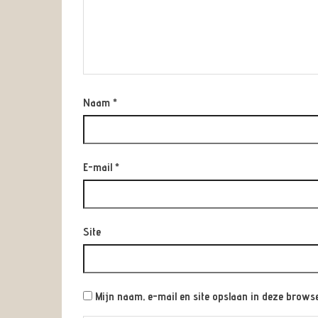
Naam
*
E-mail
*
Site
Mijn naam, e-mail en site opslaan in deze browse