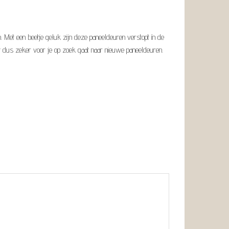
. Met een beetje geluk zijn deze paneeldeuren verstopt ín de
 dus zeker voor je op zoek gaat naar nieuwe paneeldeuren.