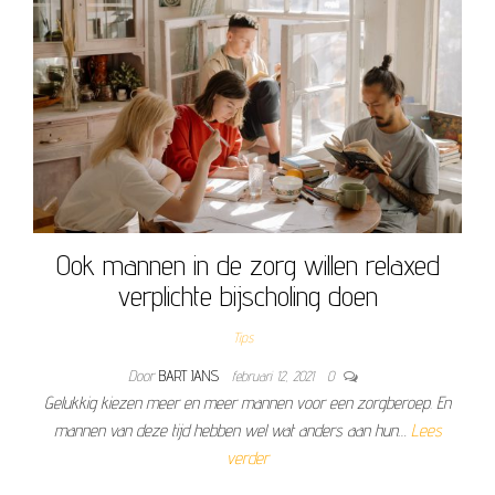
Ook mannen in de zorg willen relaxed
verplichte bijscholing doen
Tips
Door
BART JANS
februari 12, 2021
0
Gelukkig kiezen meer en meer mannen voor een zorgberoep. En
mannen van deze tijd hebben wel wat anders aan hun…
Lees
verder