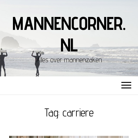
MANNENCORNER.
NL
Alles over mannenzaken
Tag:
carriere